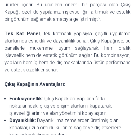
ürünleri içerir. Bu ürünlerin önemli bir parçası olan Çıkış
Kapağı, özellikle yapılarınızın işlevselliğini artırmak ve estetik
bir görünüm sağlamak amacıyla geliştirilmiştir.
Tek Kat Panel
, tek katmanlı yapısıyla çeşitli uygulama
alanlarında esneklik ve dayanıklılık sunar. Çıkış Kapağı ise, bu
panellerle mükemmel uyum sağlayarak, hem pratik
işlevsellik hem de estetik görünüm sağlar. Bu kombinasyon,
yapıların hem iç hem de dış mekanlarında üstün performans
ve estetik özellikler sunar.
Çıkış Kapağının Avantajları:
Fonksiyonellik:
Çıkış Kapakları, yapıların farklı
noktalarındaki çıkış ve erişim alanlarını kapatarak,
işlevselliği artırır ve alan yönetimini kolaylaştırır.
Dayanıklılık:
Dayanıklı malzemelerden üretilmiş olan
kapaklar, uzun ömürlü kullanım sağlar ve dış etkenlere
karşı yüksek direnç gösterir.