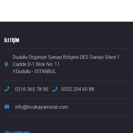
ILETIŞIM
Dudullu Organize Sanayi Bölgesi DES Sanayi Sitesi 1.
Cadde D-1 Blok No: 11
Y.Dudullu - ISTANBUL
0216 365 78 90
0532 204 60 88
info@bozkayametal.com