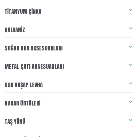
TITANYUM ÇINKO
GALVANIZ
SOĞUK ODA AKSESUARLARI
METAL ÇATI AKSESUARLARI
OSB AHŞAP LEVHA
BUHAR ÖRTÜLERI
TAŞ YÜNÜ