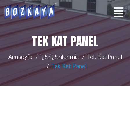
TEK KAT PANEL
Anasayfa
ï¿½rï¿½nlerimiz
Tek Kat Panel
Tek Kat Panel