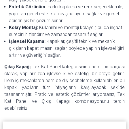
Estetik Görünüm:
Farklı kaplama ve renk seçenekleri ile,
yapınızın genel estetik anlayışına uyum sağlar ve görsel
açıdan şık bir çözüm sunar.
Kolay Montaj:
Kullanımı ve montajı kolaydır, bu da inşaat
sürecini hızlandırır ve zamandan tasarruf sağlar.
İşlevsel Kapama:
Kapaklar, çeşitli teknik ve mekanik
çıkışların kapatılmasını sağlar, böylece yapının işlevselliğini
artırır ve güvenliğini sağlar.
Çıkış Kapağı
, Tek Kat Panel kategorisinin önemli bir parçası
olarak, yapılarınızda işlevsellik ve estetiği bir araya getirir.
Hem iç mekanlarda hem de dış cephelerde kullanılabilen bu
kapak, yapıların tüm ihtiyaçlarını karşılayacak şekilde
tasarlanmıştır. Pratik ve estetik çözümler arıyorsanız, Tek
Kat Panel ve Çıkış Kapağı kombinasyonunu tercih
edebilirsiniz.