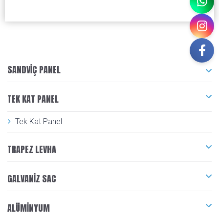
SANDVIÇ PANEL
TEK KAT PANEL
Tek Kat Panel
TRAPEZ LEVHA
GALVANIZ SAC
ALÜMINYUM