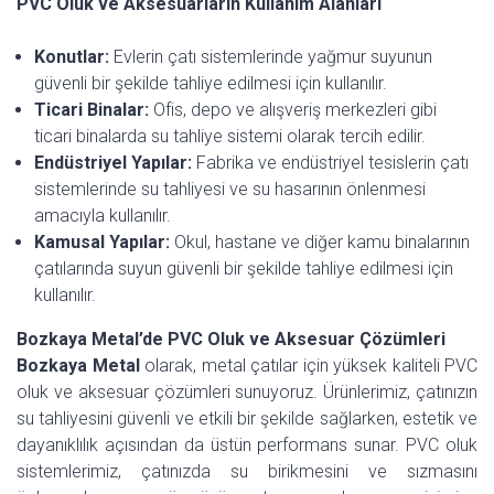
PVC Oluk ve Aksesuarların Kullanım Alanları
Konutlar:
Evlerin çatı sistemlerinde yağmur suyunun
güvenli bir şekilde tahliye edilmesi için kullanılır.
Ticari Binalar:
Ofis, depo ve alışveriş merkezleri gibi
ticari binalarda su tahliye sistemi olarak tercih edilir.
Endüstriyel Yapılar:
Fabrika ve endüstriyel tesislerin çatı
sistemlerinde su tahliyesi ve su hasarının önlenmesi
amacıyla kullanılır.
Kamusal Yapılar:
Okul, hastane ve diğer kamu binalarının
çatılarında suyun güvenli bir şekilde tahliye edilmesi için
kullanılır.
Bozkaya Metal’de PVC Oluk ve Aksesuar Çözümleri
Bozkaya Metal
olarak, metal çatılar için yüksek kaliteli PVC
oluk ve aksesuar çözümleri sunuyoruz. Ürünlerimiz, çatınızın
su tahliyesini güvenli ve etkili bir şekilde sağlarken, estetik ve
dayanıklılık açısından da üstün performans sunar. PVC oluk
sistemlerimiz, çatınızda su birikmesini ve sızmasını