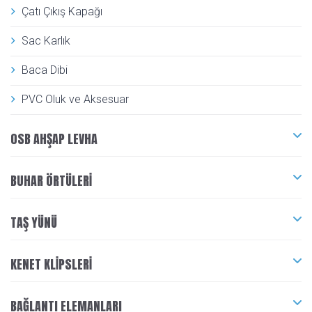
Çatı Çıkış Kapağı
Sac Karlık
Baca Dibi
PVC Oluk ve Aksesuar
OSB AHŞAP LEVHA
BUHAR ÖRTÜLERI
TAŞ YÜNÜ
KENET KLIPSLERI
BAĞLANTI ELEMANLARI