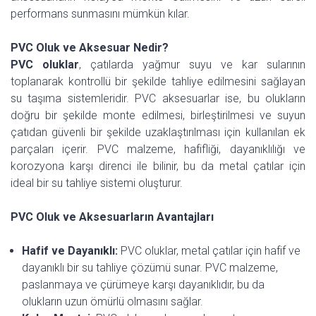
performans sunmasını mümkün kılar.
PVC Oluk ve Aksesuar Nedir?
PVC oluklar
, çatılarda yağmur suyu ve kar sularının
toplanarak kontrollü bir şekilde tahliye edilmesini sağlayan
su taşıma sistemleridir. PVC aksesuarlar ise, bu olukların
doğru bir şekilde monte edilmesi, birleştirilmesi ve suyun
çatıdan güvenli bir şekilde uzaklaştırılması için kullanılan ek
parçaları içerir. PVC malzeme, hafifliği, dayanıklılığı ve
korozyona karşı direnci ile bilinir, bu da metal çatılar için
ideal bir su tahliye sistemi oluşturur.
PVC Oluk ve Aksesuarların Avantajları
Hafif ve Dayanıklı:
PVC oluklar, metal çatılar için hafif ve
dayanıklı bir su tahliye çözümü sunar. PVC malzeme,
paslanmaya ve çürümeye karşı dayanıklıdır, bu da
olukların uzun ömürlü olmasını sağlar.