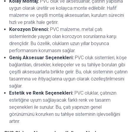
Kolay Montaj:
PVC oluk ve aksesuarlar, çatının yapısına
uygun olarak üretilir ve kolayca monte edilebilir. Hafif
malzeme ve çeşitli montaj aksesuarları, kurulum sürecini
hızlı ve pratik hale getirir.
Korozyon Direnci:
PVC malzeme, metal çatı
sistemlerinde yaygın olan korozyon sorunlarına karşı
dirençlidir. Bu özellik, olukların uzun yıllar boyunca
performansını korumasını sağlar.
Geniş Aksesuar Seçenekleri:
PVC oluk sistemleri, köşe
bağlantıları, dirsekler, kelepçeler ve su tahliye boruları gibi
çeşitli aksesuarlarla birlikte gelir. Bu, oluk sisteminin çatının
tasarımına ve ihtiyaçlarına uygun olarak özelleştirilmesini
sağlar.
Estetik ve Renk Seçenekleri:
PVC oluklar, çatınızın
estetiğine uyum sağlayacak farklı renk ve tasarım
seçenekleri ile sunulur. Bu, çatı yapınızın genel
görünümünü korurken su tahliye sisteminin işlevselliğini
artırır.