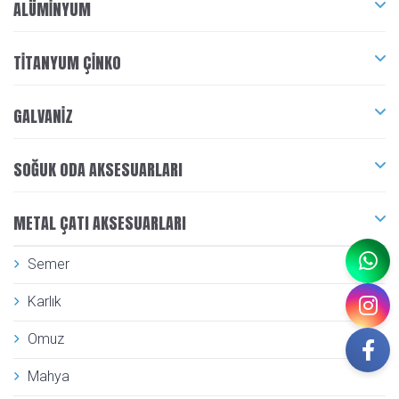
ALÜMINYUM
TITANYUM ÇINKO
GALVANIZ
SOĞUK ODA AKSESUARLARI
METAL ÇATI AKSESUARLARI
Semer
Karlık
Omuz
Mahya