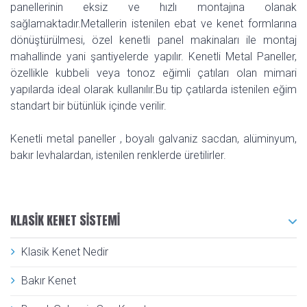
panellerinin eksiz ve hızlı montajına olanak
sağlamaktadır.Metallerin istenilen ebat ve kenet formlarına
dönüştürülmesi, özel kenetli panel makinaları ile montaj
mahallinde yani şantiyelerde yapılır. Kenetli Metal Paneller,
özellikle kubbeli veya tonoz eğimli çatıları olan mimari
yapılarda ideal olarak kullanılır.Bu tip çatılarda istenilen eğim
standart bir bütünlük içinde verilir.
Kenetli metal paneller , boyalı galvaniz sacdan, alüminyum,
bakır levhalardan, istenilen renklerde üretilirler.
KLASIK KENET SISTEMI
Klasik Kenet Nedir
Bakır Kenet