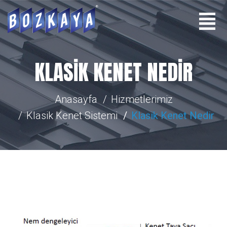
KLASIK KENET NEDIR
Anasayfa
Hizmetlerimiz
Klasik Kenet Sistemi
Klasik Kenet Nedir