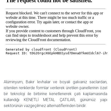
Alüminyum, Bakır levhalar ve boyalı galvaniz saclardan,
istenilen renklerde formlar verilerek üretilen panellerinin özel
bir teknoloji ile birbirine kenetlenerek çatı kaplamasında
kullandığı KENETLİ METAL ÇATILAR, günümüz yapı
sektörünün vazgeçilmez alternatiflerinden biridir.